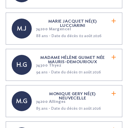
MARIE JACQUET
NÉ(E)
LUCCIARINI
M.J
74200 Margencel
88 ans - Date du décès 02 août 2026
MADAME HÉLÈNE GUIMET
NÉE
MAURIS-DEMOURIOUX
H.G
74300 Thyez
94 ans - Date du décès 01 août 2026
MONIQUE GERY
NÉ(E)
NEUVECELLE
M.G
74200 Allinges
85 ans - Date du décès 01 août 2026