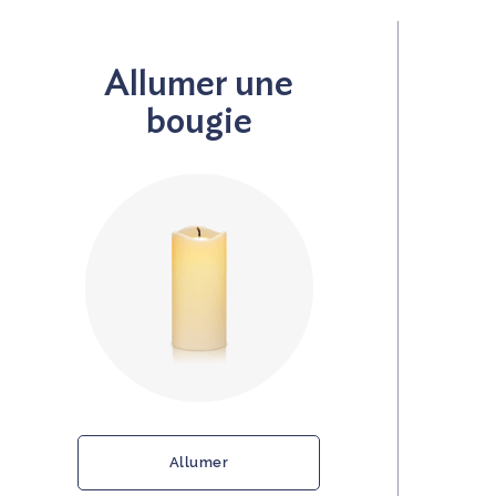
Allumer une
bougie
Allumer