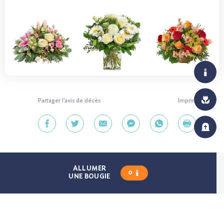
Partager l'avis de décès
Imprimer
ALLUMER
0
UNE BOUGIE