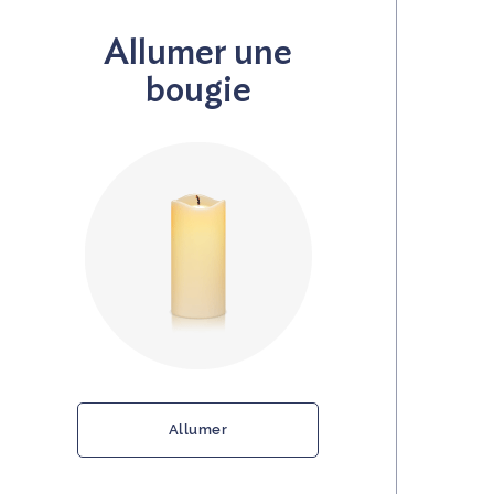
Allumer une
bougie
Allumer