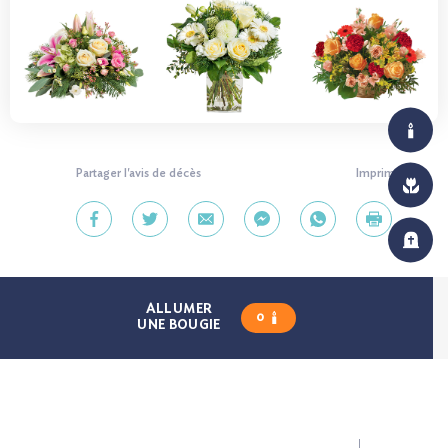
Partager l'avis de décès
Imprimer
ALLUMER
0
UNE BOUGIE