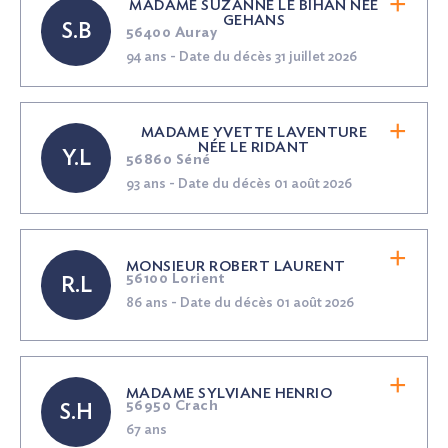
MADAME SUZANNE LE BIHAN
NÉE
GEHANS
S.B
56400 Auray
94 ans - Date du décès 31 juillet 2026
MADAME YVETTE LAVENTURE
NÉE
LE RIDANT
Y.L
56860 Séné
93 ans - Date du décès 01 août 2026
MONSIEUR ROBERT LAURENT
56100 Lorient
R.L
86 ans - Date du décès 01 août 2026
MADAME SYLVIANE HENRIO
56950 Crach
S.H
67 ans