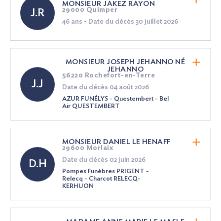
MONSIEUR JAKEZ RAYON
29000 Quimper
J.R
46 ans - Date du décès 30 juillet 2026
MONSIEUR JOSEPH JEHANNO
NÉ
JEHANNO
56220 Rochefort-en-Terre
J.J
Date du décès 04 août 2026
AZUR FUNÉLYS - Questembert - Bel
Air QUESTEMBERT
MONSIEUR DANIEL LE HENAFF
29600 Morlaix
Date du décès 02 juin 2026
D.H
Pompes Funèbres PRIGENT -
Relecq - Charcot RELECQ-
KERHUON