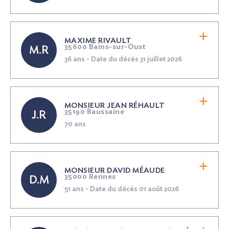
MAXIME RIVAULT
35600 Bains-sur-Oust
M.R
36 ans - Date du décès 31 juillet 2026
MONSIEUR JEAN RÉHAULT
35190 Baussaine
J.R
70 ans
MONSIEUR DAVID MÉAUDE
35000 Rennes
D.M
51 ans - Date du décès 01 août 2026