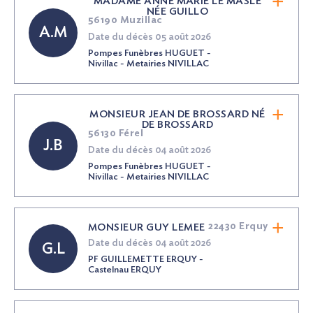
MADAME ANNE MARIE LE MASLE
NÉE
GUILLO
56190 Muzillac
A.M
Date du décès 05 août 2026
Pompes Funèbres HUGUET -
Nivillac - Metairies NIVILLAC
MONSIEUR JEAN DE BROSSARD
NÉ
DE BROSSARD
56130 Férel
J.B
Date du décès 04 août 2026
Pompes Funèbres HUGUET -
Nivillac - Metairies NIVILLAC
22430 Erquy
MONSIEUR GUY LEMEE
Date du décès 04 août 2026
G.L
PF GUILLEMETTE ERQUY -
Castelnau ERQUY