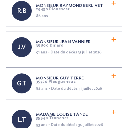
MONSIEUR RAYMOND BERLIVET
29430 Plouescat
R.B
86 ans
MONSIEUR JEAN VANNIER
35800 Dinard
J.V
91 ans - Date du décès 31 juillet 2026
MONSIEUR GUY TERRE
35720 Pleugueneuc
G.T
84 ans - Date du décès 31 juillet 2026
MADAME LOUISE TANDE
35540 Tronchet
L.T
93 ans - Date du décès 30 juillet 2026