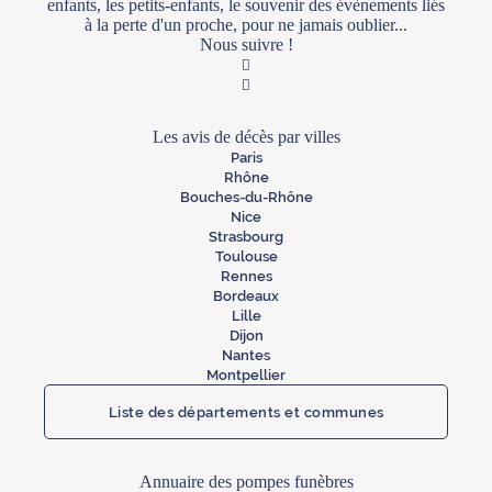
enfants, les petits-enfants, le souvenir des évènements liés
à la perte d'un proche, pour ne jamais oublier...
Nous suivre !
Facebook
Twitter
Les avis de décès par villes
Paris
Rhône
Bouches-du-Rhône
Nice
Strasbourg
Toulouse
Rennes
Bordeaux
Lille
Dijon
Nantes
Montpellier
Liste des départements et communes
Annuaire des pompes funèbres