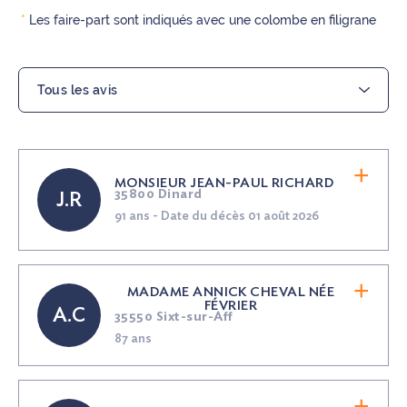
*
Les faire-part sont indiqués avec une colombe en filigrane
MONSIEUR JEAN-PAUL RICHARD
35800 Dinard
J.R
91 ans - Date du décès 01 août 2026
MADAME ANNICK CHEVAL
NÉE
FÉVRIER
A.C
35550 Sixt-sur-Aff
87 ans