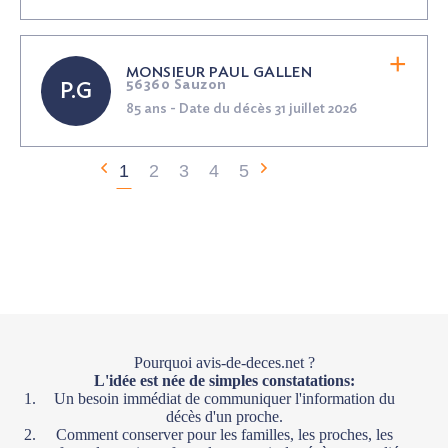
MONSIEUR PAUL GALLEN
56360 Sauzon
P.G
85 ans - Date du décès 31 juillet 2026
1
2
3
4
5
Pourquoi avis-de-deces.net ?
L'idée est née de simples constatations:
Un besoin immédiat de communiquer l'information du
décès d'un proche.
Comment conserver pour les familles, les proches, les