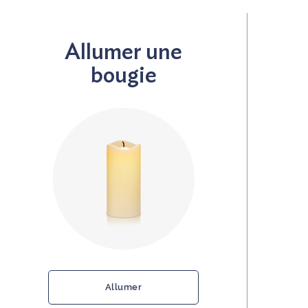
Allumer une
bougie
Allumer