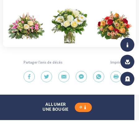
Partager l'avis de décès
Imprimer
ALLUMER
0
UNE BOUGIE