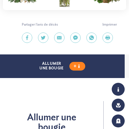
Partager l'avis de décès
Imprimer
ALLUMER
0
UNE BOUGIE
Allumer une
bougie