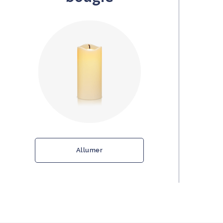
Allumer