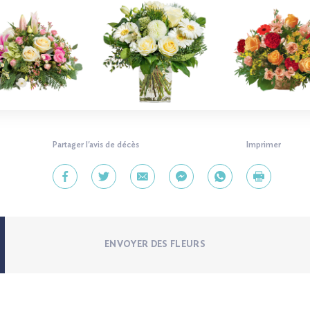
Partager l'avis de décès
Imprimer
ENVOYER DES FLEURS