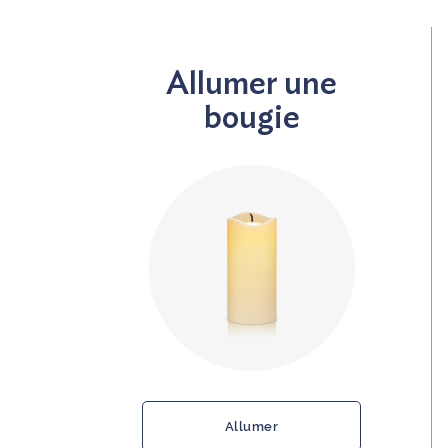
Allumer une
bougie
Allumer