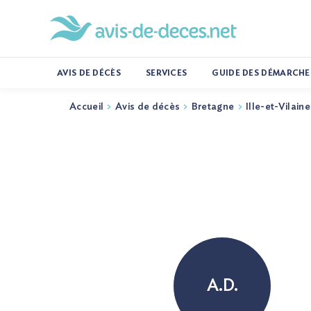
AVIS DE DÉCÈS
SERVICES
GUIDE DES DÉMARCHE
Accueil
Avis de décès
Bretagne
Ille-et-Vilaine
A.D.