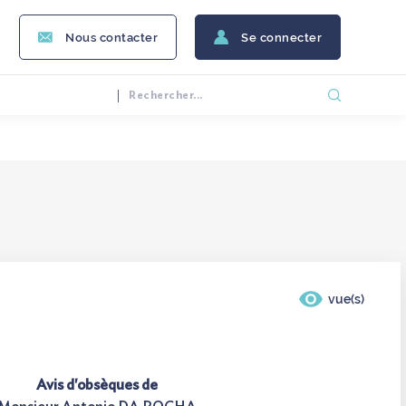
Nous contacter
Se connecter
vue(s)
Avis d'obsèques de