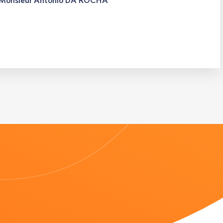
Monsieur Antonio DA ROCHA