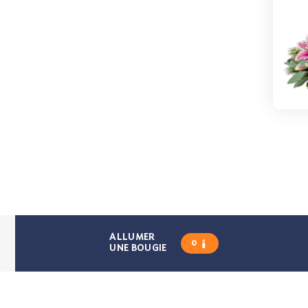
ALLUMER
0
UNE BOUGIE