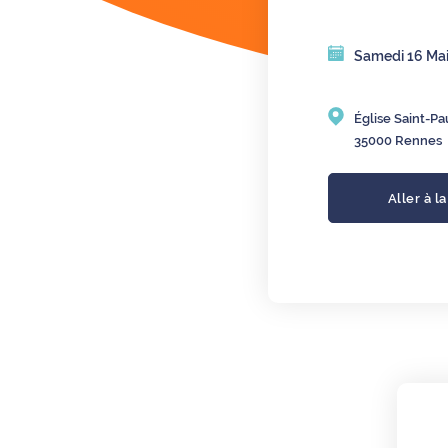
Samedi 16 Mai
Église Saint-Pa
35000 Rennes
Aller à l