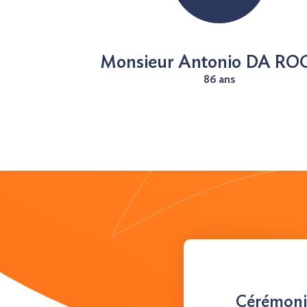
Monsieur Antonio DA R
86 ans
Cérémonie