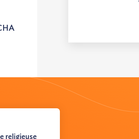
OCHA
 religieuse