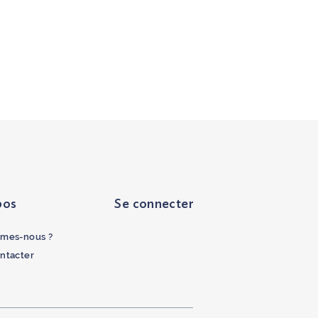
pos
Se connecter
mes-nous ?
ntacter