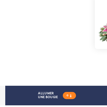
ALLUMER
0
UNE BOUGIE