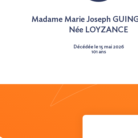
Madame Marie Joseph GUI
Née
LOYZANCE
Décédée le 15 mai 2026
101 ans