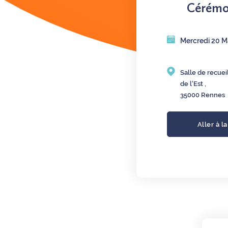
Cérémon
Mercredi 20 M
Salle de recue
de l'Est ,
35000 Rennes
Aller à l