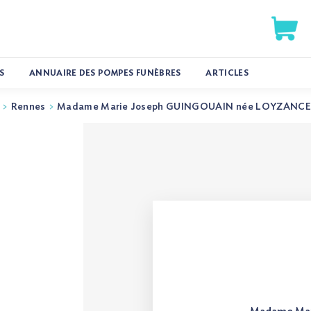
S
ANNUAIRE DES POMPES FUNÈBRES
ARTICLES
Rennes
Madame Marie Joseph GUINGOUAIN née LOYZANC