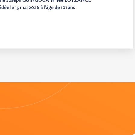
rie Joseph GUINGOUAIN
née
LOYZANCE
dée le 15 mai 2026 à l'âge de 101 ans