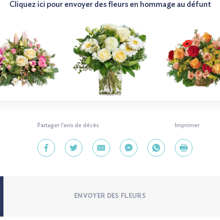
Cliquez ici pour envoyer des fleurs en hommage au défunt
Partager l'avis de décès
Imprimer
ENVOYER DES FLEURS