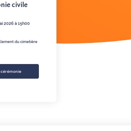
ie civile
ai 2026 à 15h00
illement du cimetière
a cérémonie