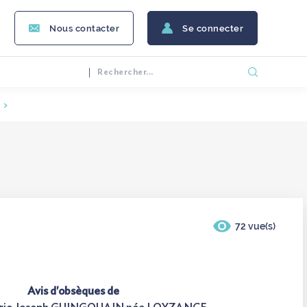
Nous contacter
Se connecter
E
72 vue(s)
Avis d'obsèques de