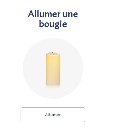
Allumer une
bougie
Allumer