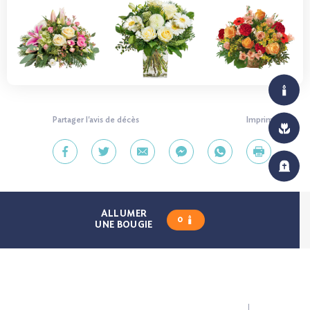
Partager l'avis de décès
Imprimer
ALLUMER
0
UNE BOUGIE