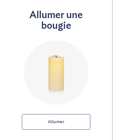
Allumer une
bougie
Allumer