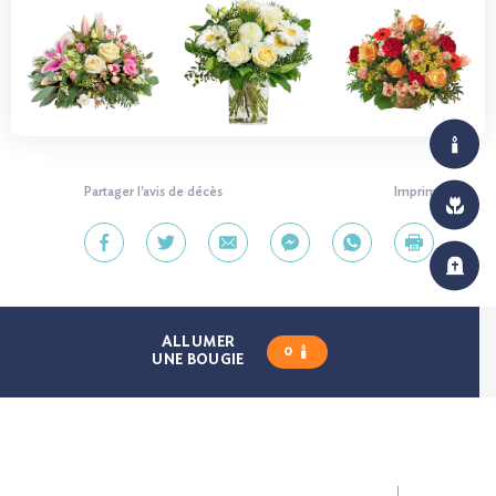
Partager l'avis de décès
Imprimer
ALLUMER
0
UNE BOUGIE