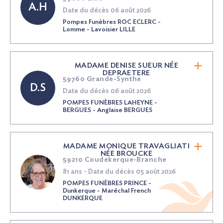
A.H
Date du décès 06 août 2026
Pompes Funèbres ROC ECLERC -
Lomme - Lavoisier LILLE
MADAME DENISE SUEUR
NÉE
DEPRAETERE
59760 Grande-Synthe
D.S
Date du décès 06 août 2026
POMPES FUNÈBRES LAHEYNE -
BERGUES - Anglaise BERGUES
MADAME MONIQUE TRAVAGLIATI
NÉE
BROUCKE
59210 Coudekerque-Branche
81 ans - Date du décès 05 août 2026
POMPES FUNÈBRES PRINCE -
Dunkerque - Maréchal French
DUNKERQUE