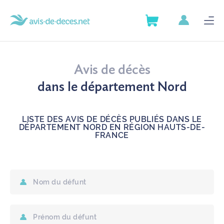
AVIS DE DÉCÈS
Avis de décès
SERVICES
dans le département Nord
GUIDE DES DÉMARCHES
LISTE DES AVIS DE DÉCÈS PUBLIÉS DANS LE
DÉPARTEMENT NORD EN RÉGION HAUTS-DE-
FRANCE
ANNUAIRE DES POMPES
FUNÈBRES
ARTICLES