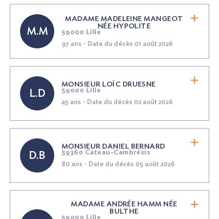
MADAME MADELEINE MANGEOT
NÉE
HYPOLITE
M.M
59000 Lille
97 ans - Date du décès 01 août 2026
MONSIEUR LOÏC DRUESNE
59000 Lille
L.D
45 ans - Date du décès 02 août 2026
MONSIEUR DANIEL BERNARD
59360 Cateau-Cambrésis
D.B
80 ans - Date du décès 05 août 2026
MADAME ANDRÉE HAMM
NÉE
BULTHE
59000 Lille