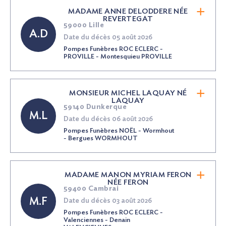
MADAME ANNE DELODDERE
NÉE
REVERTEGAT
59000 Lille
A.D
Date du décès 05 août 2026
Pompes Funèbres ROC ECLERC -
PROVILLE - Montesquieu PROVILLE
MONSIEUR MICHEL LAQUAY
NÉ
LAQUAY
59140 Dunkerque
M.L
Date du décès 06 août 2026
Pompes Funèbres NOËL - Wormhout
- Bergues WORMHOUT
MADAME MANON MYRIAM FERON
NÉE
FERON
59400 Cambrai
M.F
Date du décès 03 août 2026
Pompes Funèbres ROC ECLERC -
Valenciennes - Denain