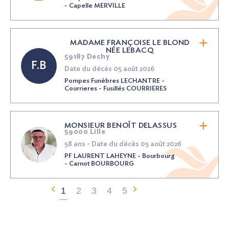
- Capelle MERVILLE
MADAME FRANÇOISE LE BLOND
NÉE
LEBACQ
59187 Dechy
F.B
Date du décès 05 août 2026
Pompes Funèbres LECHANTRE -
Courrieres - Fusillés COURRIERES
MONSIEUR BENOÎT DELASSUS
59000 Lille
58 ans - Date du décès 05 août 2026
PF LAURENT LAHEYNE - Bourbourg
- Carnot BOURBOURG
1
2
3
4
5