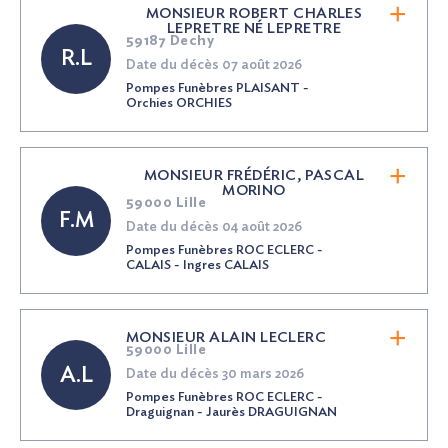
MONSIEUR ROBERT CHARLES
LEPRETRE
NÉ
LEPRETRE
59187 Dechy
R.L
Date du décès 07 août 2026
Pompes Funèbres PLAISANT -
Orchies ORCHIES
MONSIEUR FRÉDÉRIC, PASCAL
MORINO
59000 Lille
F.M
Date du décès 04 août 2026
Pompes Funèbres ROC ECLERC -
CALAIS - Ingres CALAIS
MONSIEUR ALAIN LECLERC
59000 Lille
A.L
Date du décès 30 mars 2026
Pompes Funèbres ROC ECLERC -
Draguignan - Jaurès DRAGUIGNAN