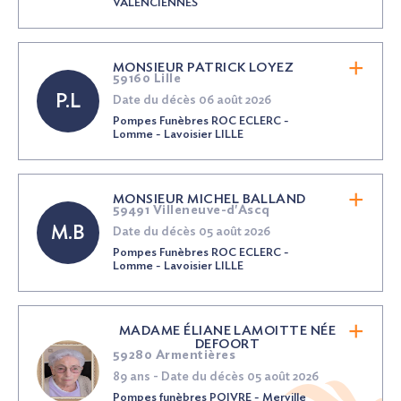
VALENCIENNES
MONSIEUR PATRICK LOYEZ
59160 Lille
P.L
Date du décès 06 août 2026
Pompes Funèbres ROC ECLERC -
Lomme - Lavoisier LILLE
MONSIEUR MICHEL BALLAND
59491 Villeneuve-d'Ascq
M.B
Date du décès 05 août 2026
Pompes Funèbres ROC ECLERC -
Lomme - Lavoisier LILLE
MADAME ÉLIANE LAMOITTE
NÉE
DEFOORT
59280 Armentières
89 ans - Date du décès 05 août 2026
Pompes funèbres POIVRE - Merville