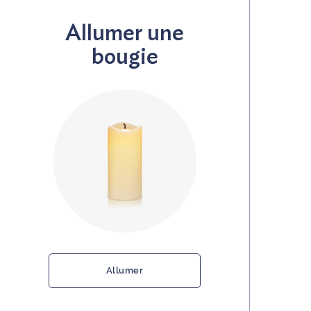
Allumer une
bougie
Allumer