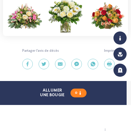
Partager l'avis de décès
Imprimer
ALLUMER
0
UNE BOUGIE