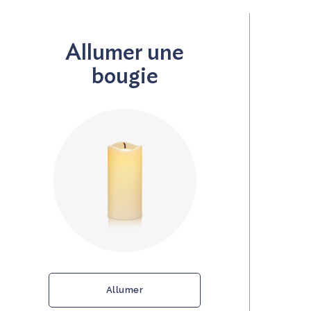
Allumer une
bougie
Allumer