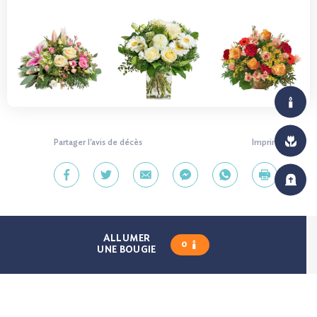
Partager l'avis de décès
Imprimer
ALLUMER
0
UNE BOUGIE