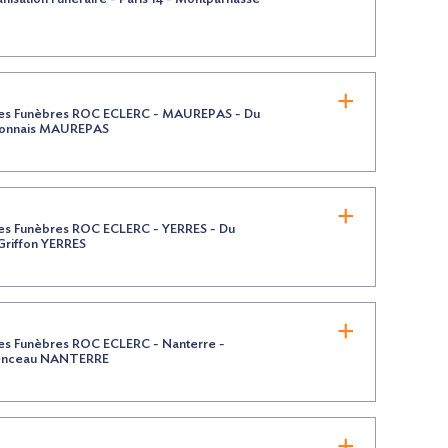
s Funèbres ROC ECLERC - MAUREPAS - Du
onnais MAUREPAS
s Funèbres ROC ECLERC - YERRES - Du
Griffon YERRES
s Funèbres ROC ECLERC - Nanterre -
enceau NANTERRE