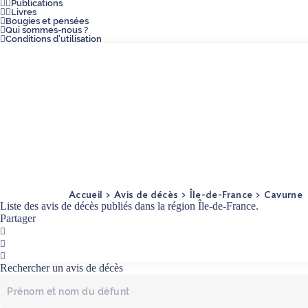
Publications
Livres
Bougies et pensées
Qui sommes-nous ?
Conditions d’utilisation
Accueil
Avis de décès
Île-de-France
Cavurne
Liste des avis de décès publiés dans la région Île-de-France.
Partager
Facebook
Twitter
Mail
Rechercher un avis de décès
Prénom
et
nom