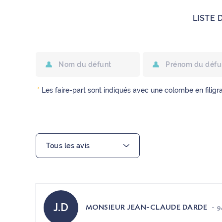
LISTE 
*
Les faire-part sont indiqués avec une colombe en filigr
J.D
MONSIEUR JEAN-CLAUDE DARDE
-
94