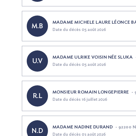
MADAME MICHELE LAURE LÉONCE 
M.B
Date du décès 05 août 2026
MADAME ULRIKE VOISIN
NÉE
SLUKA
U.V
Date du décès 05 août 2026
MONSIEUR ROMAIN LONGEPIERRE
-
R.L
Date du décès 16 juillet 2026
MADAME NADINE DURAND
-
92200 Ne
N.D
Date du décès 03 août 2026