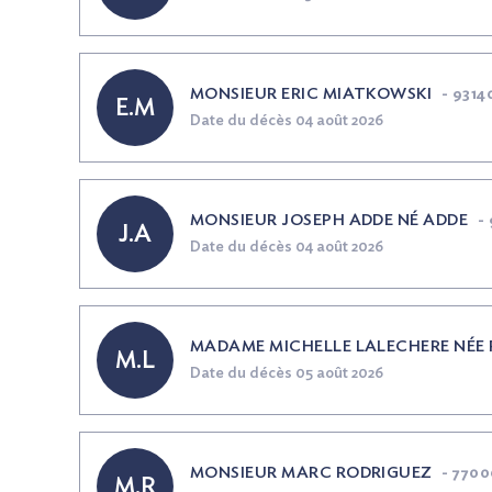
MONSIEUR ERIC MIATKOWSKI
-
9314
E.M
Date du décès 04 août 2026
MONSIEUR JOSEPH ADDE
NÉ
ADDE
-
J.A
Date du décès 04 août 2026
MADAME MICHELLE LALECHERE
NÉE
M.L
Date du décès 05 août 2026
MONSIEUR MARC RODRIGUEZ
-
77000
M.R