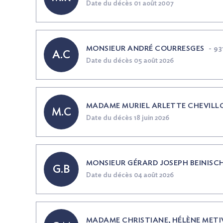
Date du décès 01 août 2007
MONSIEUR ANDRÉ COURRESGES
-
93
A.C
Date du décès 05 août 2026
MADAME MURIEL ARLETTE CHEVILL
M.C
Date du décès 18 juin 2026
MONSIEUR GÉRARD JOSEPH BEINISC
G.B
Date du décès 04 août 2026
MADAME CHRISTIANE, HÉLÈNE METI