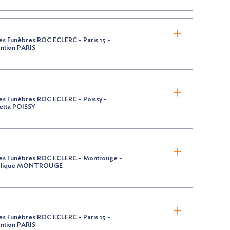
s Funèbres ROC ECLERC - Paris 15 -
ntion PARIS
s Funèbres ROC ECLERC - Poissy -
tta POISSY
s Funèbres ROC ECLERC - Montrouge -
blique MONTROUGE
s Funèbres ROC ECLERC - Paris 15 -
ntion PARIS