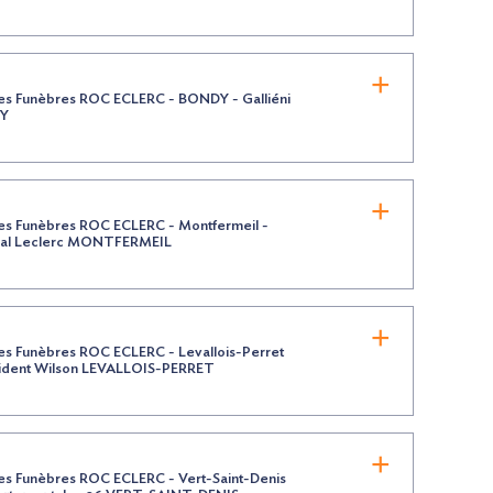
s Funèbres ROC ECLERC - BONDY - Galliéni
Y
s Funèbres ROC ECLERC - Montfermeil -
al Leclerc MONTFERMEIL
s Funèbres ROC ECLERC - Levallois-Perret
sident Wilson LEVALLOIS-PERRET
s Funèbres ROC ECLERC - Vert-Saint-Denis