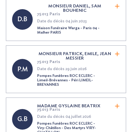
MONSIEUR DANIEL, SAM
BOUHENIC
75013 Paris
D.B
Date du décès 04 juin 2023
Maison Funéraire Warga - Paris 04 -
Malher PARIS
MONSIEUR PATRICK, EMILE, JEAN
MESSIER
75013 Paris
P.M
Date du décès 29 juin 2026
Pompes Funèbres ROC ECLERC -
Limeil-Brévannes - Péri LIMEIL-
BREVANNES
MADAME GYSLAINE BEATRIX
75013 Paris
Date du décès 04 juillet 2026
G.B
Pompes Funèbres ROC ECLERC -
Viry-Châtillon - Des Martyrs VIRY-