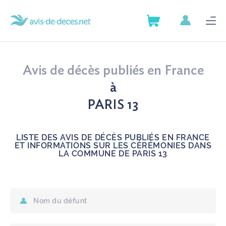
AVIS DE DÉCÈS
Avis de décès publiés en France
SERVICES
à
PARIS 13
GUIDE DES DÉMARCHES
LISTE DES AVIS DE DÉCÈS PUBLIÉS EN FRANCE
ANNUAIRE DES POMPES
ET INFORMATIONS SUR LES CÉRÉMONIES DANS
FUNÈBRES
LA COMMUNE DE PARIS 13
ARTICLES