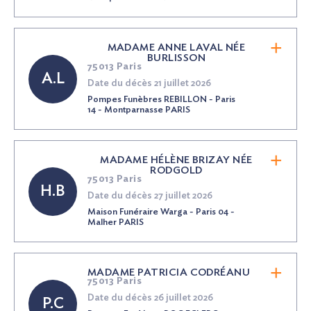
MADAME ANNE LAVAL
NÉE
BURLISSON
75013 Paris
A.L
Date du décès 21 juillet 2026
Pompes Funèbres REBILLON - Paris
14 - Montparnasse PARIS
MADAME HÉLÈNE BRIZAY
NÉE
RODGOLD
75013 Paris
H.B
Date du décès 27 juillet 2026
Maison Funéraire Warga - Paris 04 -
Malher PARIS
MADAME PATRICIA CODRÉANU
75013 Paris
Date du décès 26 juillet 2026
P.C