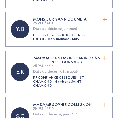
CHATILLON
MONSIEUR YANN DOUMBIA
75013 Paris
Y.D
Date du décès 22 juin 2026
Pompes Funèbres ROC ECLERC -
Paris 11 - Menilmontant PARIS
MADAME ENNEMONDE KRIKORIAN
NÉE
JOURNAUD
75013 Paris
E.K
Date du décès 30 juin 2026
PF CONFIANCE OBSÈQUES - ST
CHAMOND - Gambetta SAINT-
CHAMOND
MADAME SOPHIE COLLIGNON
75013 Paris
Date du décès 29 juin 2026
S.C