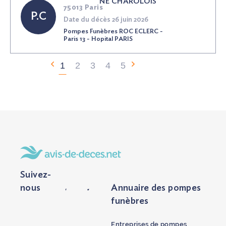
NÉ
CHAROLOIS
75013 Paris
P.C
Date du décès 26 juin 2026
Pompes Funèbres ROC ECLERC -
Paris 13 - Hopital PARIS
1
2
3
4
5
Suivez-
nous
Annuaire des pompes
funèbres
Entreprises de pompes