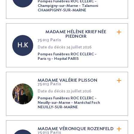
Pompes Funèbres ROC ECLERC -
Champigny-sur-Marne - Talamoni
CHAMPIGNY-SUR-MARNE
MADAME HÉLÈNE KRIEF
NÉE
PIEDNOIR
75013 Paris
H.K
Date du décès 24 juillet 2026
Pompes Funèbres ROC ECLERC -
Paris 13 - Hopital PARIS
MADAME VALÉRIE PLISSON
75013 Paris
Date du décès 22 juillet 2026
Pompes Funèbres ROC ECLERC -
Neuilly-sur-Marne - Maréchal Foch
NEUILLY-SUR-MARNE
MADAME VÉRONIQUE ROZENFELD
75013 Paris