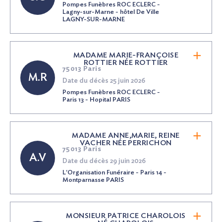
Pompes Funèbres ROC ECLERC -
Lagny-sur-Marne - hôtel De Ville
LAGNY-SUR-MARNE
MADAME MARIE-FRANÇOISE
ROTTIER
NÉE
ROTTIER
75013 Paris
M.R
Date du décès 25 juin 2026
Pompes Funèbres ROC ECLERC -
Paris 13 - Hopital PARIS
MADAME ANNE,MARIE, REINE
VACHER
NÉE
PERRICHON
75013 Paris
A.V
Date du décès 29 juin 2026
L'Organisation Funéraire - Paris 14 -
Montparnasse PARIS
MONSIEUR PATRICE CHAROLOIS