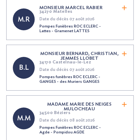
MONSIEUR MARCEL RABIER
34270 Matelles
M.R
Date du décès 07 août 2026
Pompes Funèbres ROC ECLERC -
Lattes - Gramenet LATTES
MONSIEUR BERNARD, CHRISTIAN,
JEMMES LLOBET
34170 Castelnau-le-Lez
B.L
Date du décès 07 août 2026
Pompes funèbres ROC ECLERC -
GANGES - des Muriers GANGES
MADAME MARIE DES NEIGES
MULOCHEAU
34500 Béziers
M.M
Date du décès 08 août 2026
Pompes Funèbres ROC ECLERC -
Agde - Pompidou AGDE