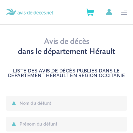
AVIS DE DÉCÈS
Avis de décès
SERVICES
dans le département Hérault
GUIDE DES DÉMARCHES
LISTE DES AVIS DE DÉCÈS PUBLIÉS DANS LE
DÉPARTEMENT HÉRAULT EN RÉGION OCCITANIE
ANNUAIRE DES POMPES
FUNÈBRES
ARTICLES