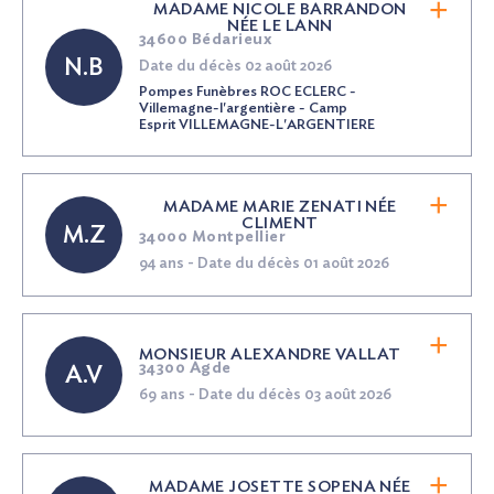
MADAME NICOLE BARRANDON
NÉE
LE LANN
34600 Bédarieux
N.B
Date du décès 02 août 2026
Pompes Funèbres ROC ECLERC -
Villemagne-l'argentière - Camp
Esprit VILLEMAGNE-L'ARGENTIERE
MADAME MARIE ZENATI
NÉE
CLIMENT
M.Z
34000 Montpellier
94 ans - Date du décès 01 août 2026
MONSIEUR ALEXANDRE VALLAT
34300 Agde
A.V
69 ans - Date du décès 03 août 2026
MADAME JOSETTE SOPENA
NÉE