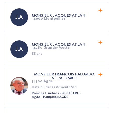
MONSIEUR JACQUES ATLAN
J.A
34000 Montpellier
MONSIEUR JACQUES ATLAN
34280 Grande-Motte
J.A
88 ans
MONSIEUR FRANCOIS PALUMBO
NÉ
PALUMBO
34300 Agde
Date du décès 06 août 2026
Pompes Funèbres ROC ECLERC -
Agde - Pompidou AGDE