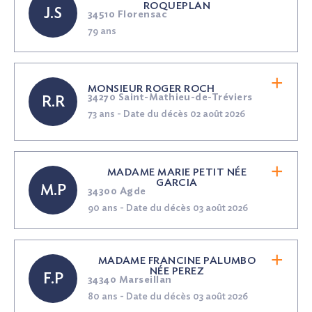
ROQUEPLAN
J.S
34510 Florensac
79 ans
MONSIEUR ROGER ROCH
34270 Saint-Mathieu-de-Tréviers
R.R
73 ans - Date du décès 02 août 2026
MADAME MARIE PETIT
NÉE
GARCIA
M.P
34300 Agde
90 ans - Date du décès 03 août 2026
MADAME FRANCINE PALUMBO
NÉE
PEREZ
F.P
34340 Marseillan
80 ans - Date du décès 03 août 2026