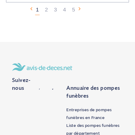
1
2
3
4
5
Suivez-
nous
Annuaire des pompes
funèbres
Entreprises de pompes
funèbres en France
Liste des pompes funèbres
par département