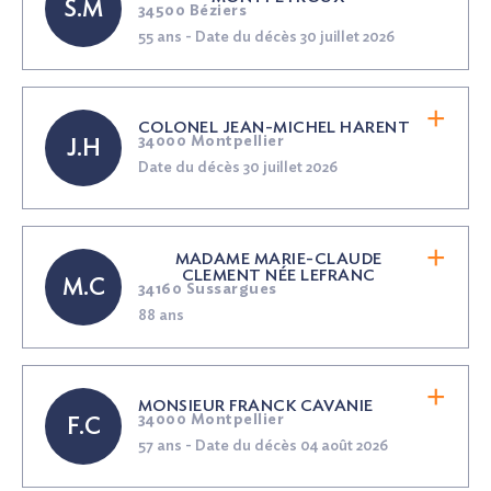
S.M
34500 Béziers
55 ans - Date du décès 30 juillet 2026
COLONEL JEAN-MICHEL HARENT
34000 Montpellier
J.H
Date du décès 30 juillet 2026
MADAME MARIE-CLAUDE
CLEMENT
NÉE
LEFRANC
M.C
34160 Sussargues
88 ans
MONSIEUR FRANCK CAVANIE
34000 Montpellier
F.C
57 ans - Date du décès 04 août 2026