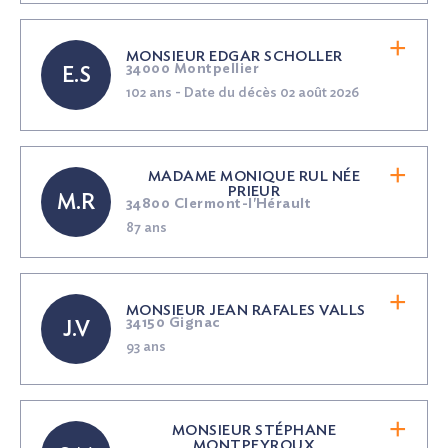
MONSIEUR EDGAR SCHOLLER
34000 Montpellier
E.S
102 ans - Date du décès 02 août 2026
MADAME MONIQUE RUL
NÉE
PRIEUR
M.R
34800 Clermont-l'Hérault
87 ans
MONSIEUR JEAN RAFALES VALLS
34150 Gignac
J.V
93 ans
MONSIEUR STÉPHANE
MONTPEYROUX