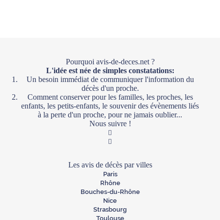
Pourquoi avis-de-deces.net ?
L'idée est née de simples constatations:
Un besoin immédiat de communiquer l'information du
décès d'un proche.
Comment conserver pour les familles, les proches, les
enfants, les petits-enfants, le souvenir des évènements liés
à la perte d'un proche, pour ne jamais oublier...
Nous suivre !
Facebook
Twitter
Les avis de décès par villes
Paris
Rhône
Bouches-du-Rhône
Nice
Strasbourg
Toulouse