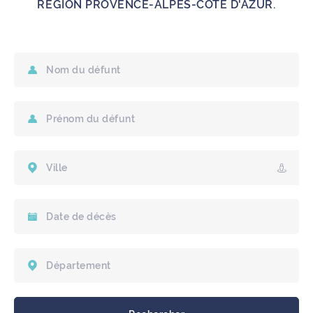
RÉGION PROVENCE-ALPES-CÔTE D'AZUR.