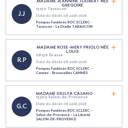
MADAME JEANNINE JOUBERT
NÉE
GREGOIRE
13150 Tarascon
J.J
Date du décès 08 août 2026
Pompes Funèbres ROC ECLERC -
Tarascon - La Draille TARASCON
MADAME ROSE-MERY PRIOLO
NÉE
LOUIS
06130 Grasse
R.P
Date du décès 08 août 2026
Pompes Funèbres ROC ECLERC -
Cannes - Broussailles CANNES
MADAME GIULYA CASANO
13300 Salon-de-Provence
Date du décès 06 août 2026
G.C
Pompes Funèbres ROC ECLERC -
Salon-de-Provence - La Liberté
SALON-DE-PROVENCE