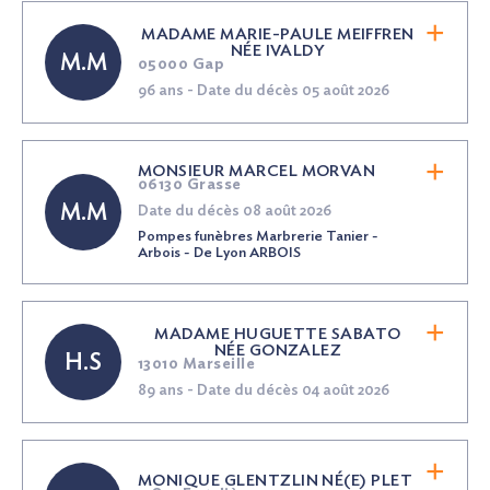
MADAME MARIE-PAULE MEIFFREN
NÉE
IVALDY
M.M
05000 Gap
96 ans - Date du décès 05 août 2026
MONSIEUR MARCEL MORVAN
06130 Grasse
M.M
Date du décès 08 août 2026
Pompes funèbres Marbrerie Tanier -
Arbois - De Lyon ARBOIS
MADAME HUGUETTE SABATO
NÉE
GONZALEZ
H.S
13010 Marseille
89 ans - Date du décès 04 août 2026
MONIQUE GLENTZLIN
NÉ(E)
PLET