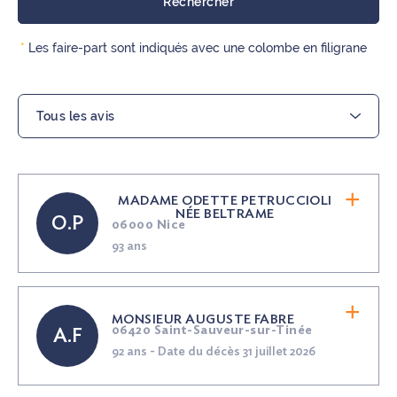
*
Les faire-part sont indiqués avec une colombe en filigrane
MADAME ODETTE PETRUCCIOLI
NÉE
BELTRAME
O.P
06000 Nice
93 ans
MONSIEUR AUGUSTE FABRE
06420 Saint-Sauveur-sur-Tinée
A.F
92 ans - Date du décès 31 juillet 2026