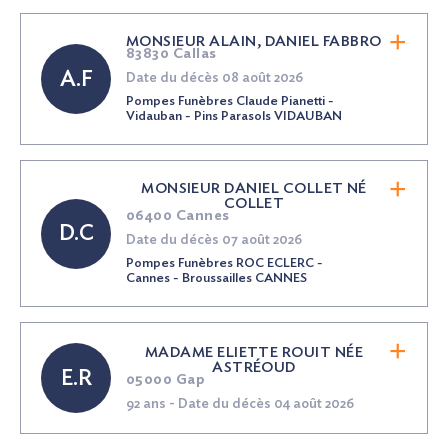
MONSIEUR ALAIN, DANIEL FABBRO
83830 Callas
A.F
Date du décès 08 août 2026
Pompes Funèbres Claude Pianetti -
Vidauban - Pins Parasols VIDAUBAN
MONSIEUR DANIEL COLLET
NÉ
COLLET
06400 Cannes
D.C
Date du décès 07 août 2026
Pompes Funèbres ROC ECLERC -
Cannes - Broussailles CANNES
MADAME ELIETTE ROUIT
NÉE
ASTRÉOUD
E.R
05000 Gap
92 ans - Date du décès 04 août 2026