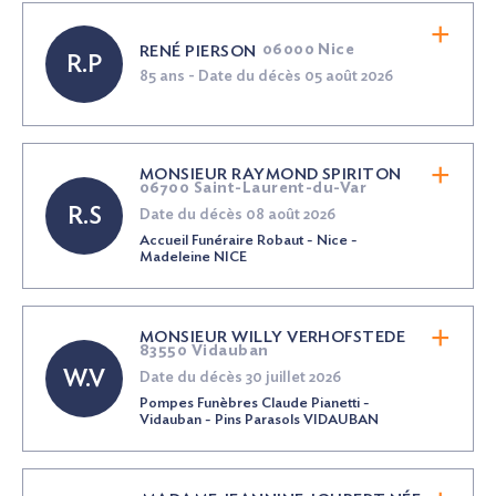
06000 Nice
RENÉ PIERSON
R.P
85 ans - Date du décès 05 août 2026
MONSIEUR RAYMOND SPIRITON
06700 Saint-Laurent-du-Var
R.S
Date du décès 08 août 2026
Accueil Funéraire Robaut - Nice -
Madeleine NICE
MONSIEUR WILLY VERHOFSTEDE
83550 Vidauban
W.V
Date du décès 30 juillet 2026
Pompes Funèbres Claude Pianetti -
Vidauban - Pins Parasols VIDAUBAN