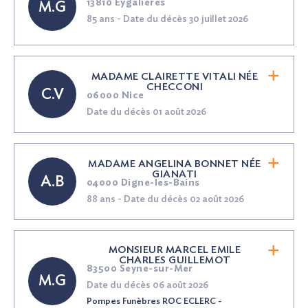
13810 Eygalières
M.G
85 ans - Date du décès 30 juillet 2026
MADAME CLAIRETTE VITALI
NÉE
CHECCONI
C.V
06000 Nice
Date du décès 01 août 2026
MADAME ANGELINA BONNET
NÉE
GIANATI
A.B
04000 Digne-les-Bains
88 ans - Date du décès 02 août 2026
MONSIEUR MARCEL EMILE
CHARLES GUILLEMOT
83500 Seyne-sur-Mer
M.G
Date du décès 06 août 2026
Pompes Funèbres ROC ECLERC -