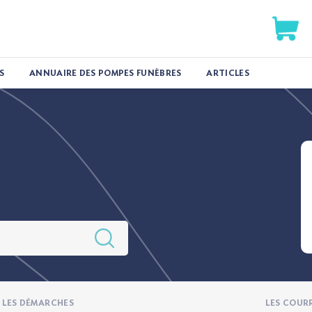
S
ANNUAIRE DES POMPES FUNÈBRES
ARTICLES
LES DÉMARCHES
LES COUR