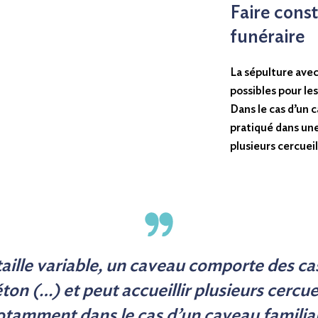
Faire cons
funéraire
La sépulture ave
possibles pour le
Dans le cas d’un 
pratiqué dans un
plusieurs cercueil
taille variable, un caveau comporte des ca
ton (…) et peut accueillir plusieurs cercue
otamment dans le cas d’un caveau familial