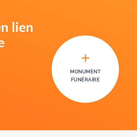
n lien
e
MONUMENT
FUNÉRAIRE