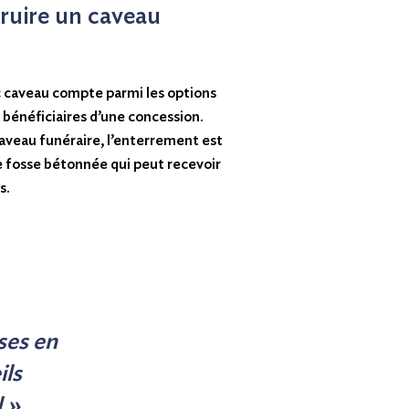
truire un caveau
c caveau compte parmi les options
s bénéficiaires d’une concession.
caveau funéraire, l’enterrement est
e fosse bétonnée qui peut recevoir
s.
ses en
ils
 »