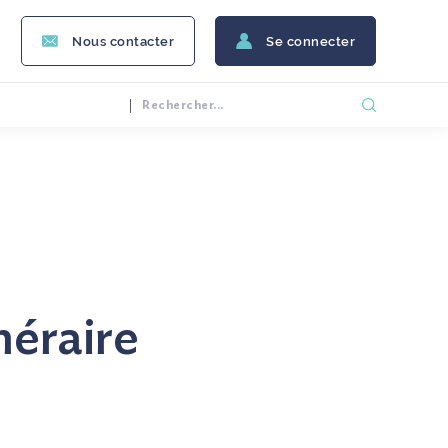
Nous contacter
Se connecter
néraire