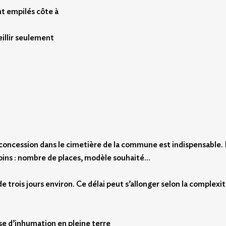
nt empilés côte à
eillir seulement
 concession dans le cimetière de la commune est indispensable. 
oins : nombre de places, modèle souhaité…
e trois jours environ. Ce délai peut s’allonger selon la complexi
sse d’inhumation en pleine terre