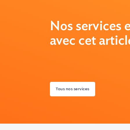
Nos services e
avec cet articl
Tous nos services