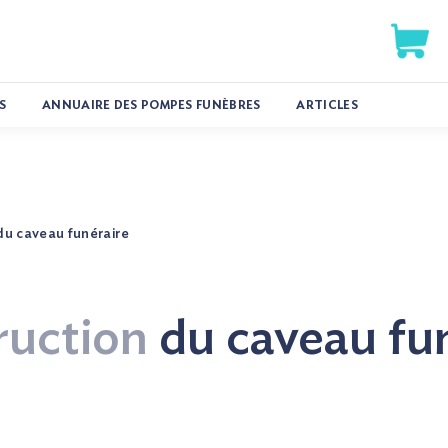
S
ANNUAIRE DES POMPES FUNÈBRES
ARTICLES
du caveau funéraire
ruction
du caveau fu