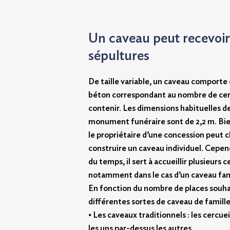
Un caveau peut recevoir
sépultures
De taille variable, un caveau comporte
béton correspondant au nombre de cerc
contenir. Les dimensions habituelles d
monument funéraire sont de 2,2 m. Bi
le propriétaire d’une concession peut c
construire un caveau individuel. Cepend
du temps, il sert à accueillir plusieurs c
notamment dans le cas d’un caveau fami
En fonction du nombre de places souhai
différentes sortes de caveau de famille
⦁ Les caveaux traditionnels : les cercue
les uns par-dessus les autres