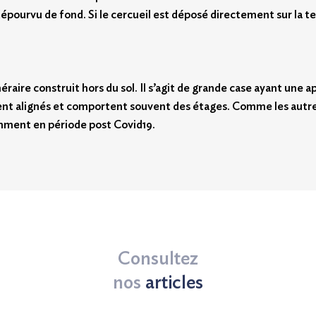
pourvu de fond. Si le cercueil est déposé directement sur la terr
aire construit hors du sol. Il s’agit de grande case ayant une a
nt alignés et comportent souvent des étages. Comme les autres s
mment en période post Covid19.
Consultez
nos
articles