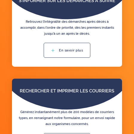
S'INFORMER SUR LES DÉMARCHES À SUIVRE
Retrouvez l'intégralité des démarches après décès à
accomplir, dans l'ordre de priorité, dès les premiers instants
jusqu'à un an après le décès.
En savoir plus
RECHERCHER ET IMPRIMER LES COURRIERS
Générez instantanément plus de 200 modèles de courriers
types, en renseignant notre formulaire, pour un envoi rapide
aux organismes concernés.