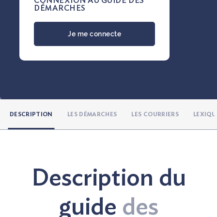
CONNEXION AU GUIDE DES
DÉMARCHES
Nous contacter
Je me connecte
DESCRIPTION
LES DÉMARCHES
LES COURRIERS
LEXIQU
Description du
guide
des