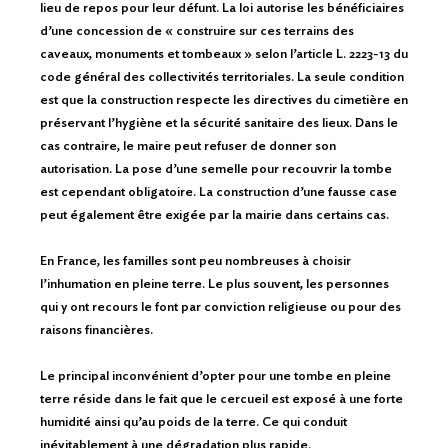
lieu de repos pour leur défunt. La loi autorise les bénéficiaires
d’une concession de « construire sur ces terrains des
caveaux, monuments et tombeaux » selon l’article L. 2223-13 du
code général des collectivités territoriales. La seule condition
est que la construction respecte les directives du cimetière en
préservant l’hygiène et la sécurité sanitaire des lieux. Dans le
cas contraire, le maire peut refuser de donner son
autorisation. La pose d’une semelle pour recouvrir la tombe
est cependant obligatoire. La construction d’une fausse case
peut également être exigée par la mairie dans certains cas.
En France, les familles sont peu nombreuses à choisir
l’inhumation en pleine terre. Le plus souvent, les personnes
qui y ont recours le font par conviction religieuse ou pour des
raisons financières.
Le principal inconvénient d’opter pour une tombe en pleine
terre réside dans le fait que le cercueil est exposé à une forte
humidité ainsi qu’au poids de la terre. Ce qui conduit
inévitablement à une dégradation plus rapide.