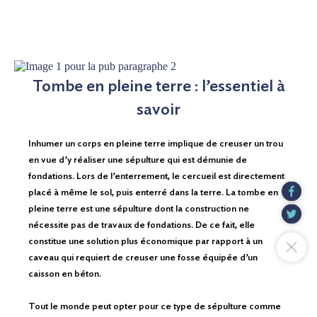
Tombe en pleine terre : l’essentiel à
savoir
Inhumer un corps en pleine terre implique de creuser un trou
en vue d’y réaliser une sépulture qui est démunie de
fondations. Lors de l’enterrement, le cercueil est directement
placé à même le sol, puis enterré dans la terre. La tombe en
pleine terre est une sépulture dont la construction ne
nécessite pas de travaux de fondations. De ce fait, elle
constitue une solution plus économique par rapport à un
caveau qui requiert de creuser une fosse équipée d’un
caisson en béton.
Tout le monde peut opter pour ce type de sépulture comme