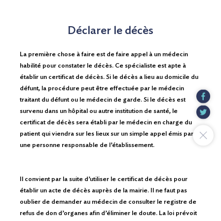
Déclarer le décès
La première chose à faire est de faire appel à un médecin
habilité pour constater le décès. Ce spécialiste est apte à
établir un certificat de décès. Si le décès a lieu au domicile du
défunt, la procédure peut être effectuée par le médecin
traitant du défunt ou le médecin de garde. Si le décès est
survenu dans un hôpital ou autre institution de santé, le
certificat de décès sera établi par le médecin en charge du
patient qui viendra sur les lieux sur un simple appel émis par
une personne responsable de l’établissement.
Il convient par la suite d’utiliser le certificat de décès pour
établir un acte de décès auprès de la mairie. Il ne faut pas
oublier de demander au médecin de consulter le registre de
refus de don d’organes afin d’éliminer le doute. La loi prévoit